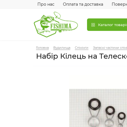
Про нас
Оплата та доставка
Поверн
Каталог товарі
Головна
Вудилища
Спінінги
Запасні частини спін
Набір Кілець на Телеск