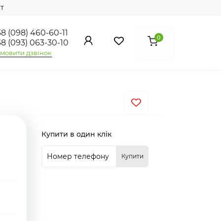
т
8 (098) 460-60-11
0
8 (093) 063-30-10
мовити дзвінок
Купити в один клік
Купити