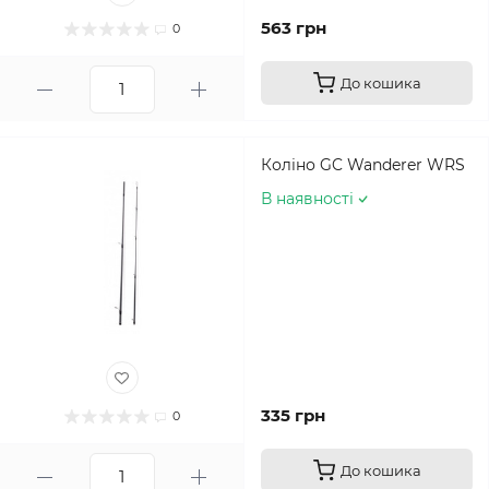
563 грн
0
До кошика
Коліно GC Wanderer WRS
В наявності
335 грн
0
До кошика