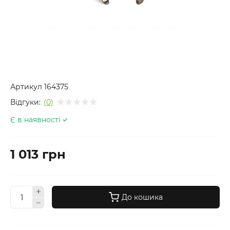
Артикул
164375
Відгуки:
(0)
Є в наявності
1 013 грн
До кошика