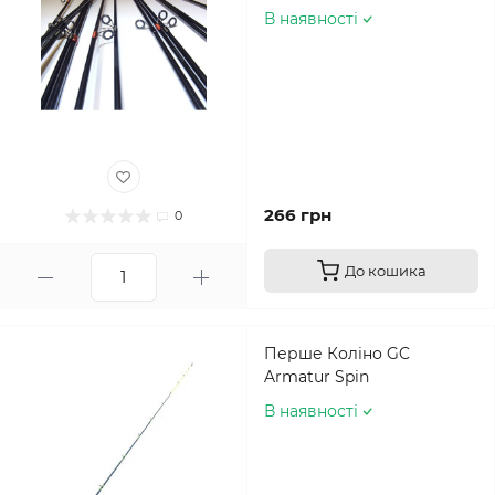
В наявності
266 грн
0
До кошика
Перше Коліно GC
Armatur Spin
В наявності