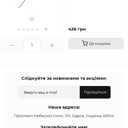
436 грн
0
До кошика
Слідкуйте за новинками та акціями:
Підпишіться
Наша адреса:
Проспект Небесної Сотні, 101, Одеса, Україна, 65104
Зателефонуйте нам: