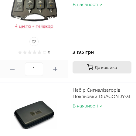
В наявності
3 195 грн
0
До кошика
Набір Сигналізаторів
Покльовки DRAGON JY-31
В наявності