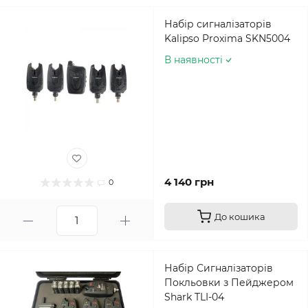
Набір сигналізаторів
Kalipso Proxima SKN5004
В наявності
4 140 грн
0
До кошика
Набір Сигналізаторів
Покльовки з Пейджером
Shark TLI-04