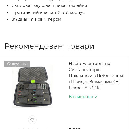
Світлова і звукова індика поклейки
Протинений влагостійкий корпус
З' єднання з свингером
Рекомендовані товари
Набір Електронних
Очікується
Сигналізаторів
Покльовки з Пейджером
і Швидко Знімачами 4+1
Feima JY 57 4K
В наявності