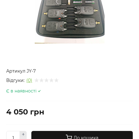
Артикул
JY-7
Відгуки:
(0)
Є в наявності
4 050 грн
До кошика