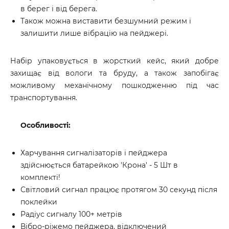
в берег і від берега.
Також можна виставити безшумний режим і
залишити лише вібрацію на пейджері.
Набір упаковується в жорсткий кейс, який добре
захищає від вологи та бруду, а також запобігає
можливому механічному пошкодженню під час
транспортування.
Особливості:
Харчування сигналізаторів і пейджера
здійснюється батарейкою 'Крона' - 5 Шт в
комплекті!
Світловий сигнал працює протягом 30 секунд після
поклейки
Радіус сигналу 100+ метрів
Вібро-ріжемо пейджера, відключений