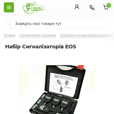
0
Головна
Сигналізатори клювання
Електронні сигналізатори клювання
Набір Сигналізаторів EOS