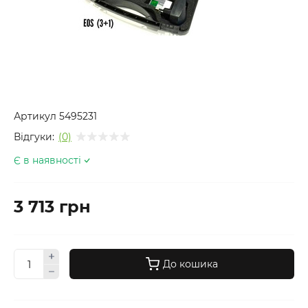
Артикул
5495231
Відгуки:
(0)
Є в наявності
3 713 грн
До кошика