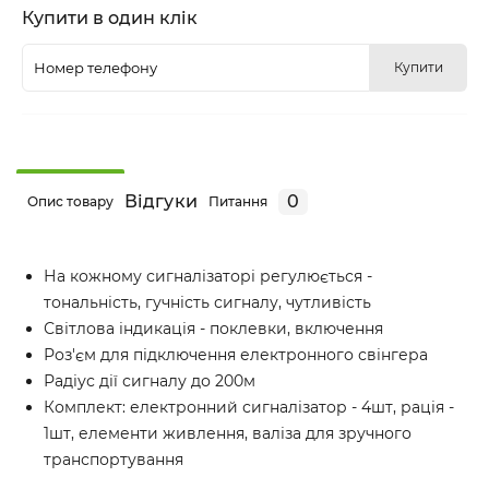
Купити в один клік
Купити
Відгуки
0
Опис товару
Питання
На кожному сигналізаторі регулюється -
тональність, гучність сигналу, чутливість
Світлова індикація - поклевки, включення
Роз'єм для підключення електронного свінгера
Радіус дії сигналу до 200м
Комплект: електронний сигналізатор - 4шт, рація -
1шт, елементи живлення, валіза для зручного
транспортування