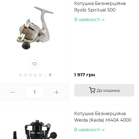
Котушка Безінерційна
Ryobi Spiritual 500
В наявності
1 917 грн
0
До кошика
Котушка Безінерційна
Weida (Kaida) HI40A 4000
В наявності