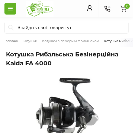
0
Головна
Котушки
Котушки з переднім фрикціоном
Котушка Рибальс
Котушка Рибальська Безінерційна
Kaida FA 4000