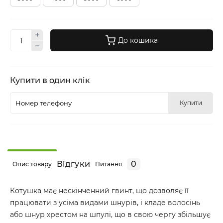
До кошика
Купити в один клік
Купити
Відгуки
0
Опис товару
Питання
Котушка має нескінченний гвинт, що дозволяє її
працювати з усіма видами шнурів, і кладе волосінь
або шнур хрестом на шпулі, що в свою чергу збільшує