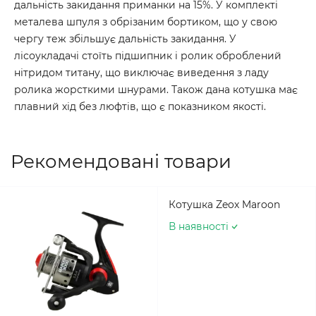
дальність закидання приманки на 15%. У комплекті
металева шпуля з обрізаним бортиком, що у свою
чергу теж збільшує дальність закидання. У
лісоукладачі стоїть підшипник і ролик оброблений
нітридом титану, що виключає виведення з ладу
ролика жорсткими шнурами. Також дана котушка має
плавний хід без люфтів, що є показником якості.
Рекомендовані товари
Котушка Zeox Maroon
В наявності