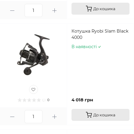
До кошика
Котушка Ryobi Slam Black
4000
В наявності
4 018 грн
0
До кошика