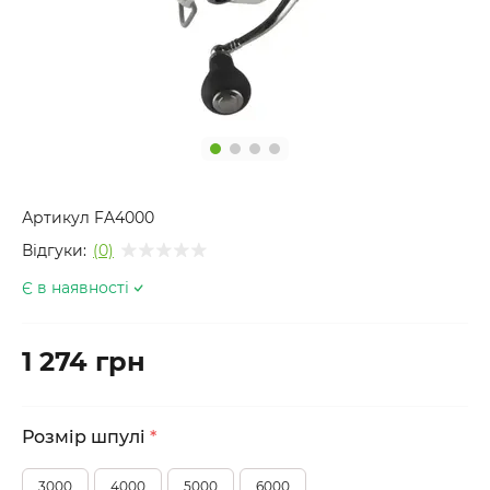
Артикул
FA4000
Відгуки:
(0)
Є в наявності
1 274 грн
Розмір шпулі
*
3000
4000
5000
6000