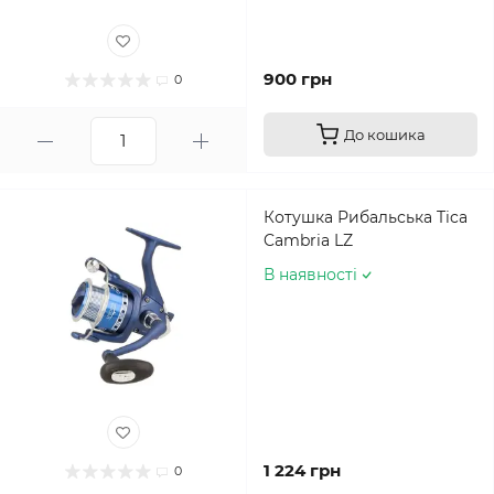
900 грн
0
До кошика
Котушка Рибальська Tica
Cambria LZ
В наявності
1 224 грн
0