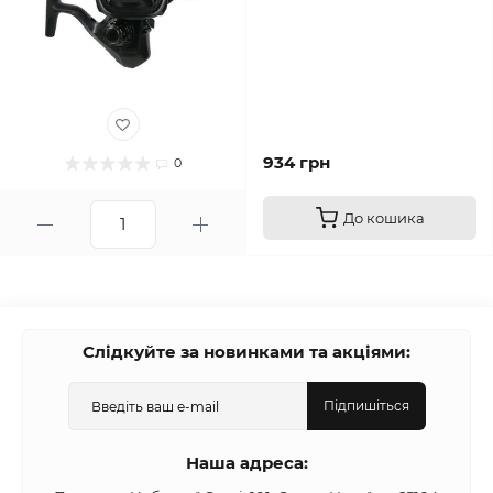
934 грн
0
До кошика
Слідкуйте за новинками та акціями:
Підпишіться
Наша адреса: