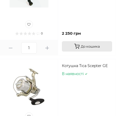
2 250 грн
0
До кошика
Котушка Tica Scepter GE
В наявності