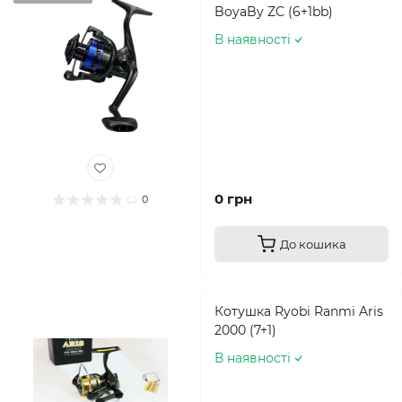
BoyaBy ZC (6+1bb)
В наявності
0 грн
0
До кошика
Котушка Ryobi Ranmi Aris
2000 (7+1)
В наявності