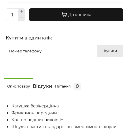
До кошика
Купити в один клік
Купити
Відгуки
0
Опис товару
Питання
Катушка безінерційна
Фрикцион передний
Кол-во подшипников: 1+1
Шпуля пластик стандарт 1шт вместимость шпули