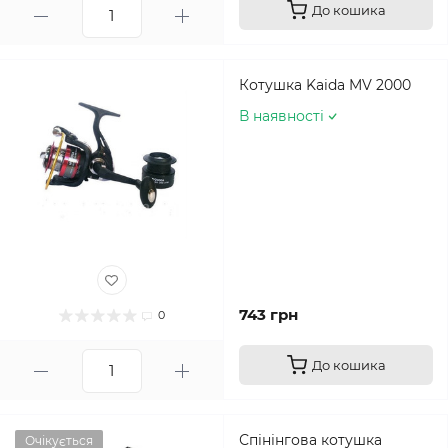
До кошика
Котушка Kaida MV 2000
В наявності
743 грн
0
До кошика
Спінінгова котушка
Очікується