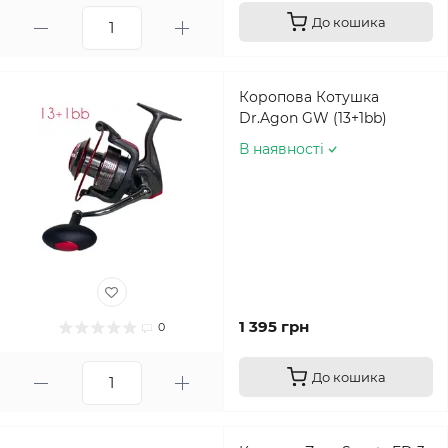
До кошика
Коропова Котушка
Dr.Agon GW (13+1bb)
В наявності
1 395 грн
0
До кошика