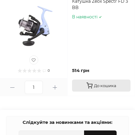
Катушка Zeox Spectr FD 3
BB
В наявності
514 грн
0
До кошика
Слідкуйте за новинками та акціями: