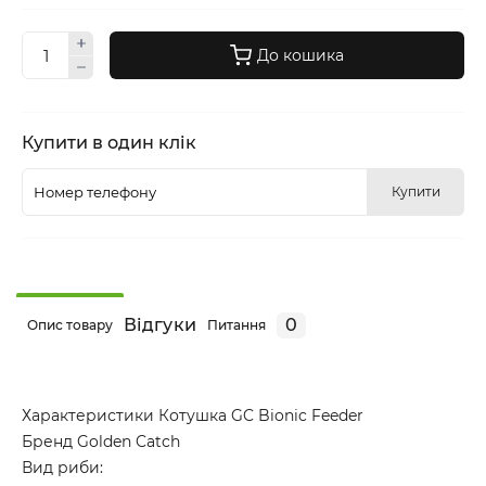
До кошика
Купити в один клік
Купити
Відгуки
0
Опис товару
Питання
Характеристики Котушка GC Bionic Feeder
Бренд Golden Catch
Вид риби: