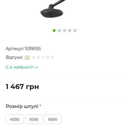
Артикул
1039055
Відгуки:
(0)
Є в наявності
1 467 грн
Розмір шпулі
*
4000
5000
6000