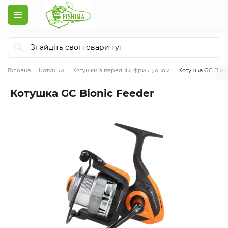
Головна
Котушки
Котушки з переднім фрикціоном
Котушка GC Bioni
Котушка GC Bionic Feeder