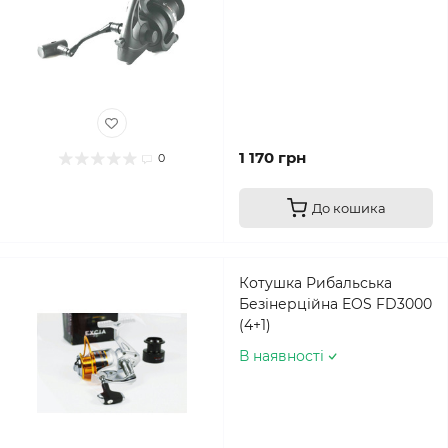
1 170 грн
0
До кошика
Котушка Рибальська
Безінерційна EOS FD3000
(4+1)
В наявності