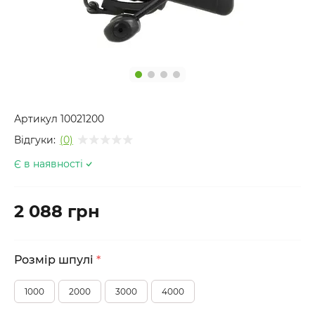
Артикул
10021200
Відгуки:
(0)
Є в наявності
2 088 грн
Розмір шпулі
*
1000
2000
3000
4000