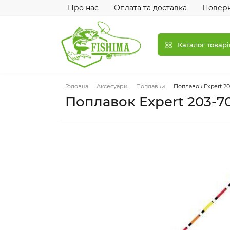
Про нас
Оплата та доставка
Поверн
Каталог товарі
Головна
Аксесуари
Поплавки
Поплавок Expert 20
Поплавок Expert 203-70