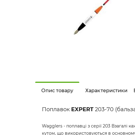
Опис товару
Характеристики
Поплавок
EXPERT
203-70 (бальз
Wagglers - поплавці з серії 203 Взагалі 
кутом, що використовуються в основному