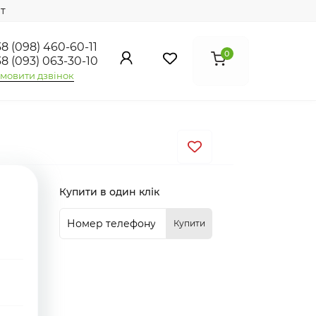
т
8 (098) 460-60-11
0
8 (093) 063-30-10
мовити дзвінок
Купити в один клік
Купити