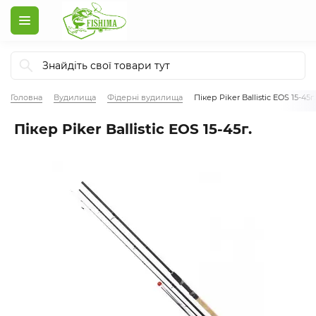
Головна
Вудилища
Фідерні вудилища
Пікер Piker Ballistic EOS 15-45г.
Пікер Piker Ballistic EOS 15-45г.