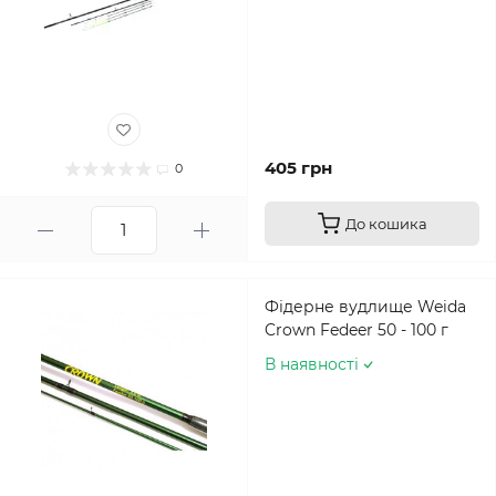
405 грн
0
До кошика
Фідерне вудлище Weida
Crown Fedeer 50 - 100 г
В наявності