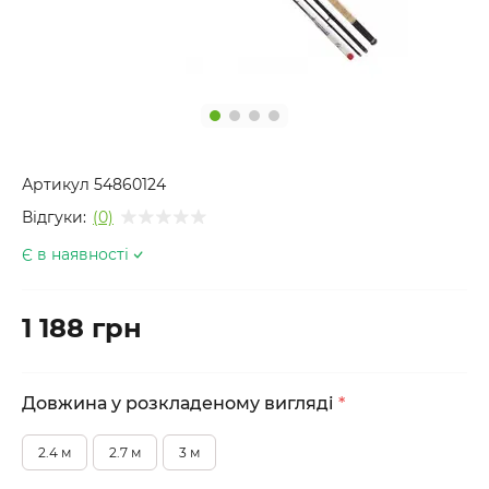
Артикул
54860124
Відгуки:
(0)
Є в наявності
1 188 грн
Довжина у розкладеному вигляді
*
2.4 м
2.7 м
3 м