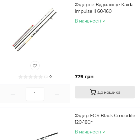
Фідерне Вудилище Kaida
Impulse II 60-160
В наявності
779 грн
0
До кошика
Фідер EOS Black Crocodile
120-180г
В наявності