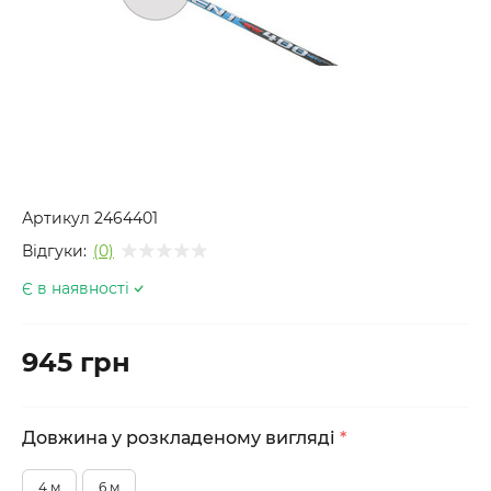
Артикул
2464401
Відгуки:
(0)
Є в наявності
945 грн
Довжина у розкладеному вигляді
*
4 м
6 м