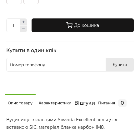
До кошика
Купити в один клік
Купити
Відгуки
0
Опис товару
Характеристики
Питання
Вудилище з кільцями Siweida Excellent, кільця зі
вставкою SIC, матеріал бланка карбон IM8.