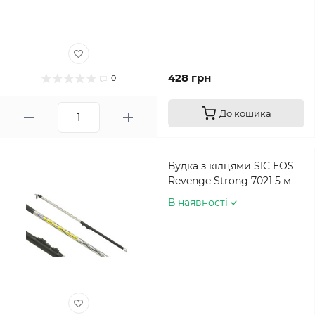
428 грн
0
До кошика
Вудка з кілцями SIC EOS
Revenge Strong 7021 5 м
В наявності