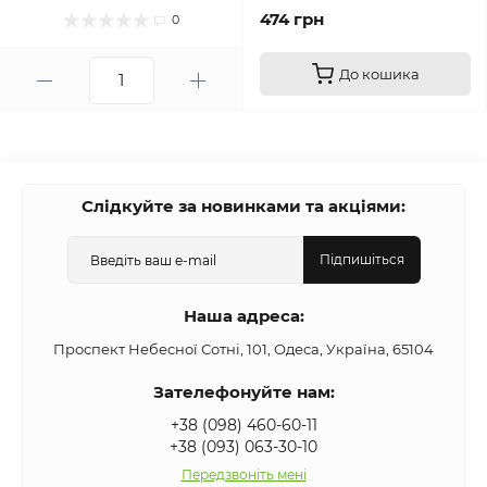
474 грн
0
До кошика
Слідкуйте за новинками та акціями:
Підпишіться
Наша адреса:
Проспект Небесної Сотні, 101, Одеса, Україна, 65104
Зателефонуйте нам:
+38 (098) 460-60-11
+38 (093) 063-30-10
Передзвоніть мені