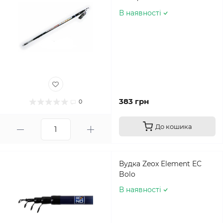
В наявності
383 грн
0
До кошика
Вудка Zeox Element EC
Bolo
В наявності