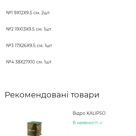
№1 9Х12Х9.5 см. 2шт
№2 19Х13Х9.5 см. 1шт
№3 17Х26Х9.5 см. 1шт
№4 38Х27Х10 см. 1шт
Рекомендовані товари
Відро KALIPSO
В наявності