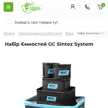
0
Головна
Транспортування та зберігання
Відра
Набір Ємностей GC Si
Набір Ємностей GC Sintez System