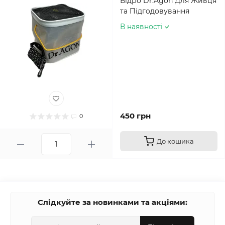
Відро Dr.Agon Для Живця
та Підгодовування
В наявності
450 грн
0
До кошика
Слідкуйте за новинками та акціями: