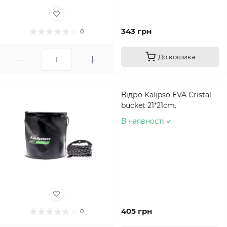
343 грн
0
До кошика
Відро Kalipso EVA Cristal
bucket 21*21cm.
В наявності
405 грн
0