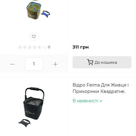
311 грн
0
До кошика
Відро Feima Для Живця і
Прикормки Квадратне.
В наявності