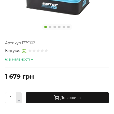
Артикул
1339102
Відгуки:
(0)
Є в наявності
1 679 грн
До кошика