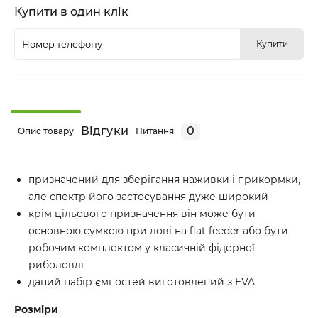
Купити в один клік
Купити
Відгуки
0
Опис товару
Питання
призначений для зберігання наживки і прикормки,
але спектр його застосування дуже широкий
крім цільового призначення він може бути
основною сумкою при лові на flat feeder або бути
робочим комплектом у класичній фідерної
риболовлі
даний набір ємностей виготовлений з EVA
Розміри