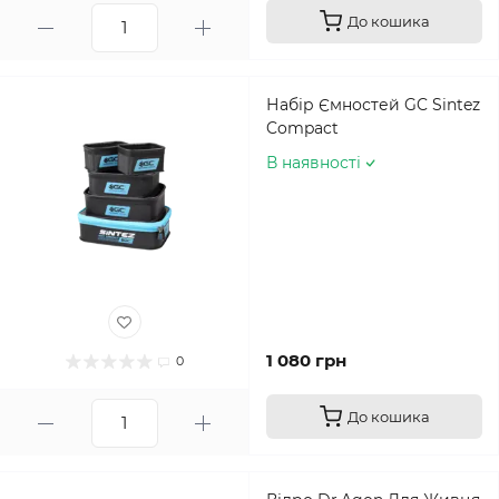
До кошика
Набір Ємностей GC Sintez
Compact
В наявності
1 080 грн
0
До кошика