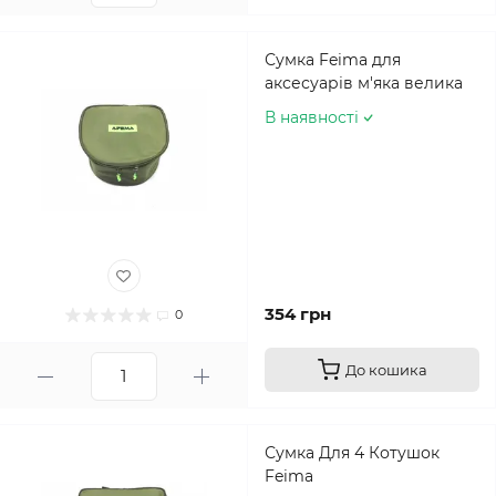
Сумка Feima для
аксесуарів м'яка велика
В наявності
354 грн
0
До кошика
Сумка Для 4 Котушок
Feima