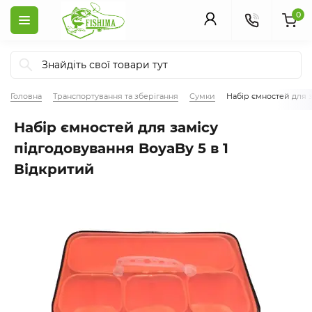
0
Головна
Транспортування та зберігання
Сумки
Набір ємностей для з
Набір ємностей для замісу
підгодовування BoyaBy 5 в 1
Відкритий