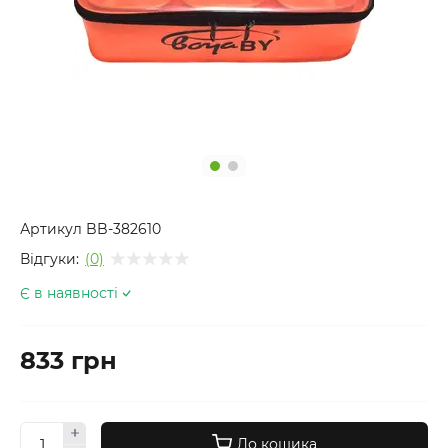
Артикул
BB-382610
Відгуки:
(0)
Є в наявності
833 грн
До кошика