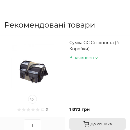
Рекомендовані товари
Сумка GC Спінінгіста (4
Коробки)
В наявності
1 872 грн
0
До кошика