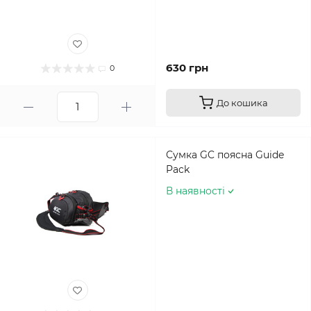
630 грн
0
До кошика
Сумка GC поясна Guide
Pack
В наявності