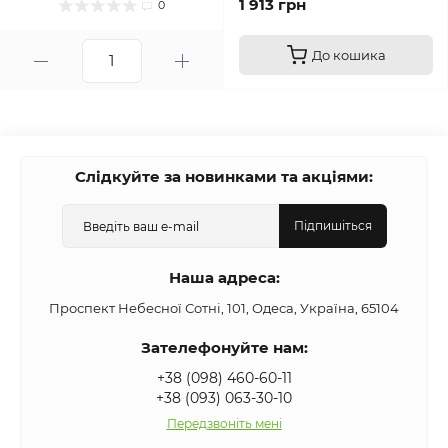
1 913 грн
0
До кошика
Слідкуйте за новинками та акціями:
Підпишіться
Наша адреса:
Проспект Небесної Сотні, 101, Одеса, Україна, 65104
Зателефонуйте нам:
+38 (098) 460-60-11
+38 (093) 063-30-10
Передзвоніть мені