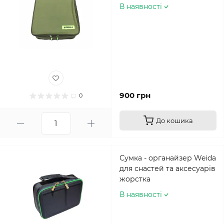
В наявності
900 грн
0
До кошика
Сумка - органайзер Weida
для снастей та аксесуарів
жорстка
В наявності