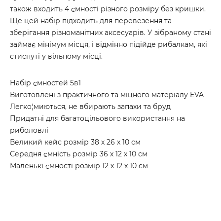
також входить 4 ємності різного розміру без кришки.
Ще цей набір підходить для перевезення та
зберігання різноманітних аксесуарів. У зібраному стані
займає мінімум місця, і відмінно підійде рибалкам, які
стиснуті у вільному місці.
Набір ємностей 5в1
Виготовлені з практичного та міцного матеріалу EVA
Легко¦миються, не вбирають запахи та бруд
Придатні для багатоцільового використання на
риболовлі
Великий кейс розмір 38 х 26 х 10 см
Середня ємність розмір 36 х 12 х 10 см
Маленькі ємності розмір 12 х 12 х 10 см