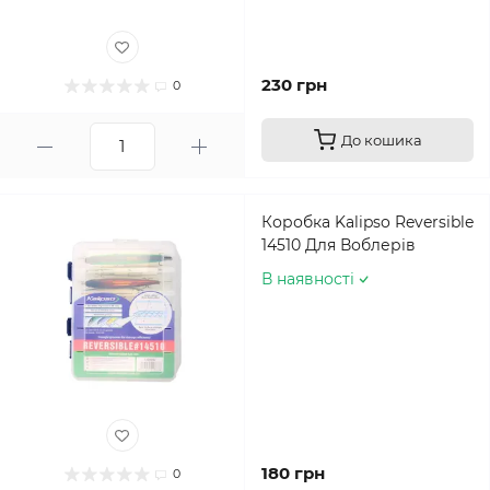
230 грн
0
До кошика
Коробка Kalipso Reversible
14510 Для Воблерів
В наявності
180 грн
0