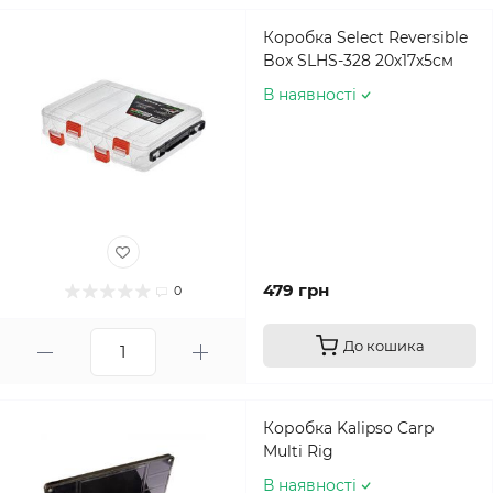
Коробка Select Reversible
Box SLHS-328 20х17х5см
В наявності
479 грн
0
До кошика
Коробка Kalipso Carp
Multi Rig
В наявності