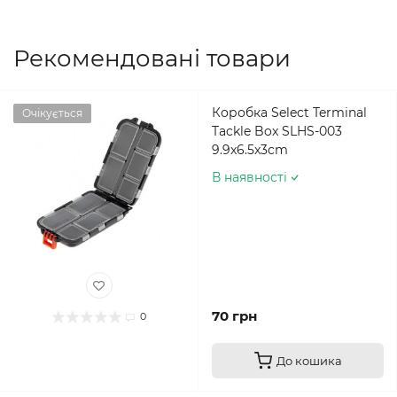
Рекомендовані товари
Коробка Select Terminal
Очікується
Tackle Box SLHS-003
9.9x6.5x3cm
В наявності
70 грн
0
До кошика