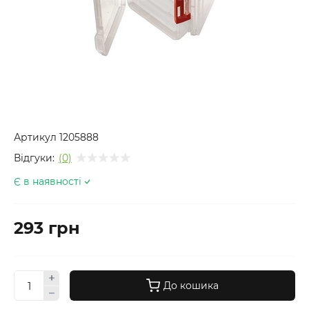
Артикул
1205888
Відгуки:
(0)
Є в наявності
293 грн
До кошика