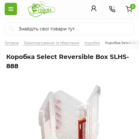
0
Головна
Транспортування та зберігання
Коробки
Коробка Select Rev
Коробка Select Reversible Box SLHS-
888