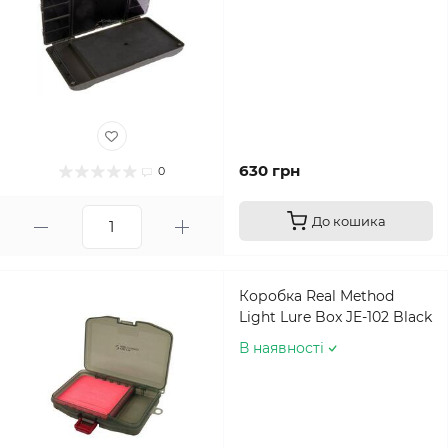
630 грн
0
До кошика
Коробка Real Method
Light Lure Box JE-102 Black
В наявності