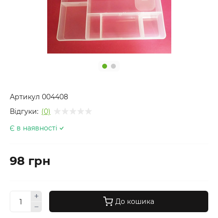
Артикул
004408
Відгуки:
(0)
Є в наявності
98 грн
До кошика