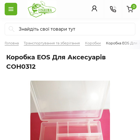
0
Головна
Транспортування та зберігання
Коробки
Коробка EOS Для 
Коробка EOS Для Аксесуарів
COH0312