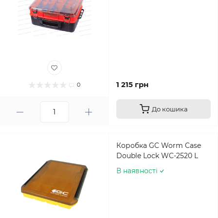
1 215 грн
0
До кошика
Коробка GC Worm Case
Double Lock WC-2520 L
В наявності