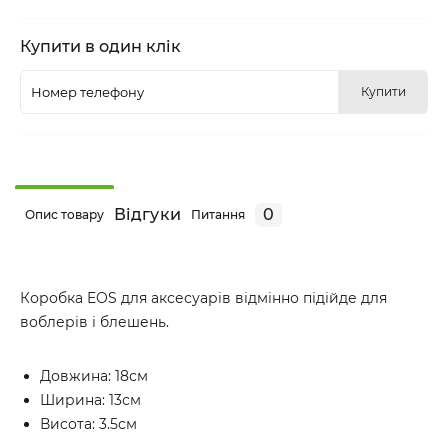
Купити в один клік
Купити
Відгуки
0
Опис товару
Питання
Коробка EOS для аксесуарів відмінно підійде для
воблерів і блешень.
Довжина: 18см
Ширина: 13см
Висота: 3.5см