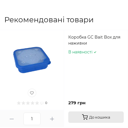
Рекомендовані товари
Коробка GC Bait Box для
наживки
В наявності
279 грн
0
До кошика