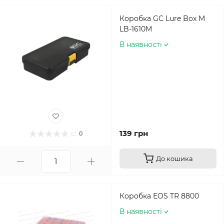
Коробка GC Lure Box M
LB-1610M
В наявності
139 грн
0
До кошика
Коробка EOS TR 8800
В наявності