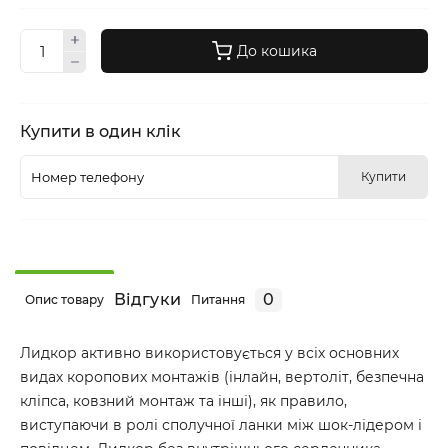
До кошика
Купити в один клік
Купити
Відгуки
0
Опис товару
Питання
Лидкор активно використовується у всіх основних
видах коропових монтажів (інлайн, вертоліт, безпечна
кліпса, ковзний монтаж та інші), як правило,
виступаючи в ролі сполучної ланки між шок-лідером і