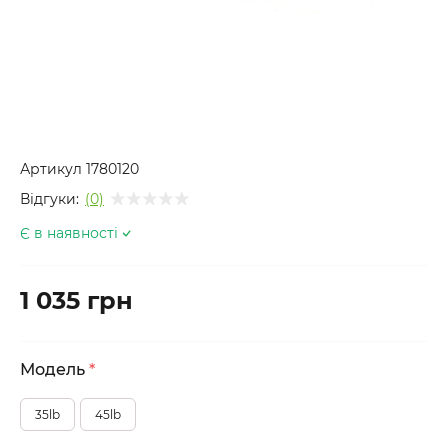
Артикул
1780120
Відгуки:
(0)
Є в наявності
1 035 грн
Модель
*
35lb
45lb