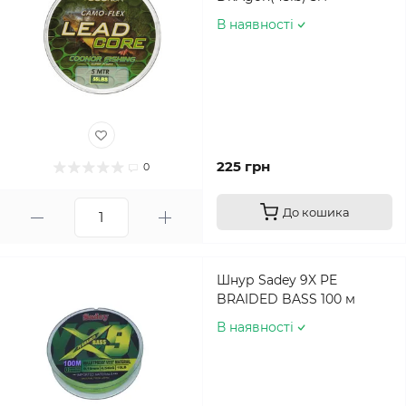
В наявності
225 грн
0
До кошика
Шнур Sadey 9X PE
BRAIDED BASS 100 м
В наявності