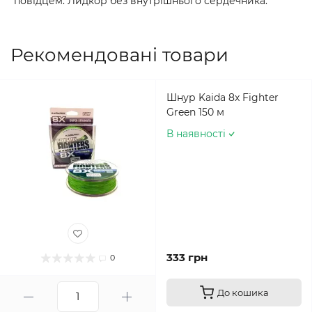
повідцем.
Лидкор без внутрішнього сердечника.
Рекомендовані товари
Шнур Kaida 8x Fighter
Green 150 м
В наявності
333 грн
0
До кошика