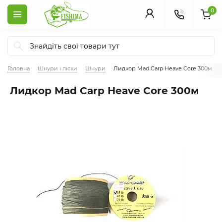
0
Головна
Шнури і ліски
Шнури
Лидкор Mad Carp Heave Core 300м
Лидкор Mad Carp Heave Core 300м