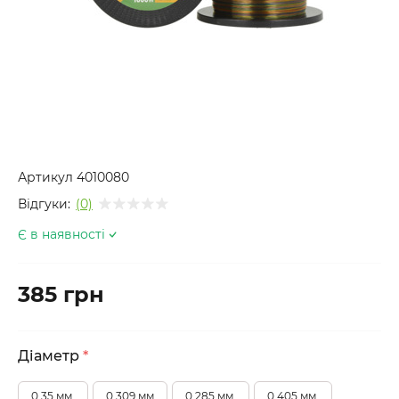
Артикул
4010080
Відгуки:
(0)
Є в наявності
385 грн
Діаметр
*
0.35 мм.
0.309 мм
0.285 мм.
0.405 мм.