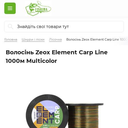
Головна
Шнури і ліски
Лісочка
Волосінь Zeox Element Carp Line 1000м
Волосінь Zeox Element Carp Line
1000м Multicolor