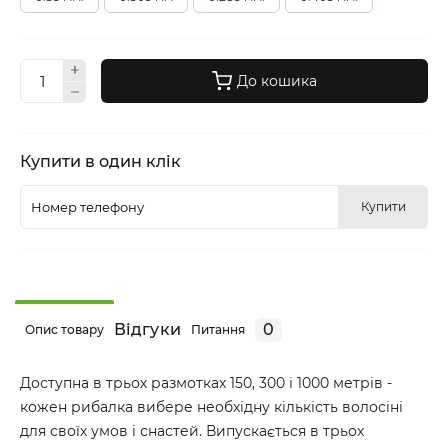
До кошика
Купити в один клік
Купити
Відгуки
0
Опис товару
Питання
Доступна в трьох размотках 150, 300 і 1000 метрів -
кожен рибалка вибере необхідну кількість волосіні
для своїх умов і снастей. Випускається в трьох