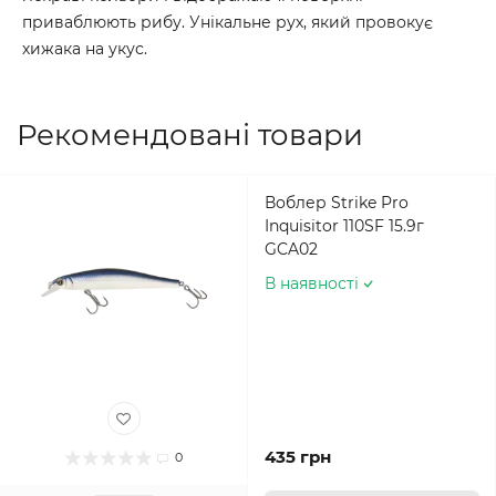
приваблюють рибу. Унікальне рух, який провокує
хижака на укус.
Рекомендовані товари
Воблер Strike Pro
Inquisitor 110SF 15.9г
GCA02
В наявності
435 грн
0