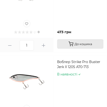
473 грн
0
До кошика
Воблер Strike Pro Buster
Jerk II 120S A70-713
В наявності