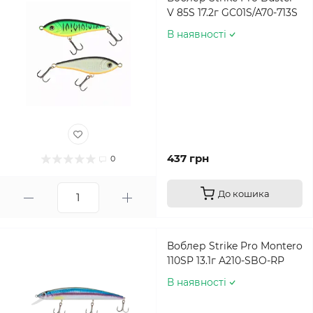
V 85S 17.2г GC01S/A70-713S
В наявності
437 грн
0
До кошика
Воблер Strike Pro Montero
110SP 13.1г A210-SBO-RP
В наявності