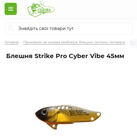
Головна
Приманки на хижака (воблера, блешня, силікон, пилкера)
Бл
Блешня Strike Pro Cyber Vibe 45мм