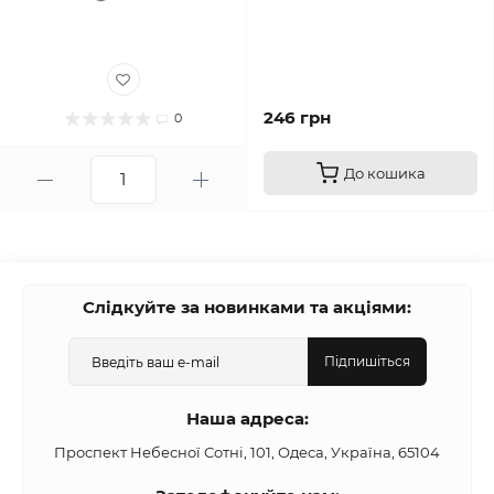
246 грн
0
До кошика
Слідкуйте за новинками та акціями:
Підпишіться
Наша адреса:
Проспект Небесної Сотні, 101, Одеса, Україна, 65104