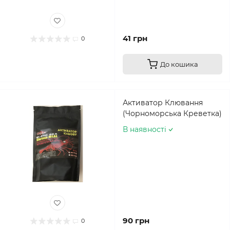
41 грн
0
До кошика
Активатор Клювання
(Чорноморська Креветка)
В наявності
90 грн
0