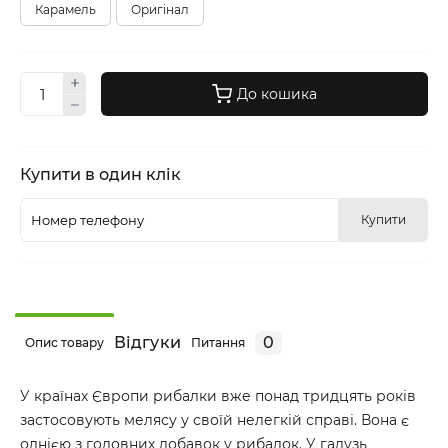
Карамель
Оригінал
До кошика
Купити в один клік
Купити
Відгуки
0
Опис товару
Питання
У країнах Європи рибалки вже понад тридцять років
застосовують мелясу у своїй нелегкій справі. Вона є
однією з головних добавок у рибалок. У галузь