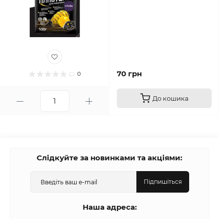
70 грн
0
До кошика
Слідкуйте за новинками та акціями:
Підпишіться
Наша адреса: