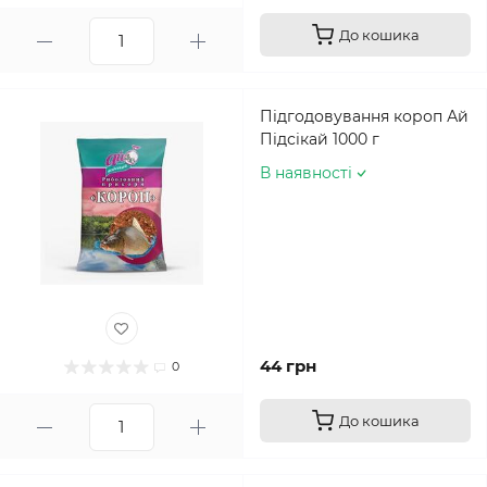
До кошика
Підгодовування короп Ай
Підсікай 1000 г
В наявності
44 грн
0
До кошика