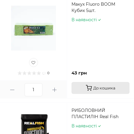
Макух Fluoro BOOM
Кубик 5шт.
В наявності
43 грн
0
До кошика
РИБОЛОВНИЙ
ПЛАСТИЛІН Real Fish
В наявності