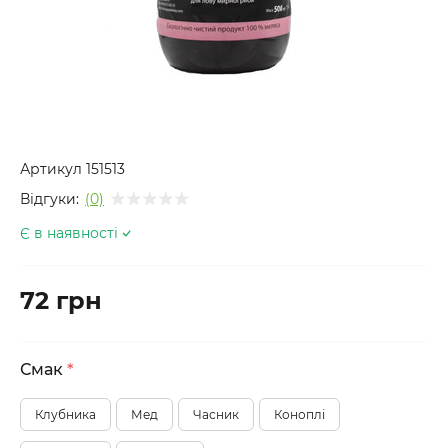
Артикул
151513
Відгуки:
(0)
Є в наявності
72 грн
Смак
*
Клубника
Мед
Часник
Коноплі