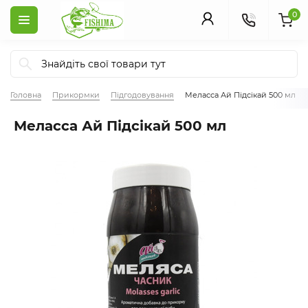
0
Головна
Прикормки
Підгодовування
Меласса Ай Підсікай 500 мл
Меласса Ай Підсікай 500 мл