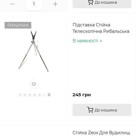
До кошика
Підставка Стійка
Очікується
Телескопічна Рибальська
В наявності
245 грн
0
До кошика
Стійка Zeox Для Вудилищ