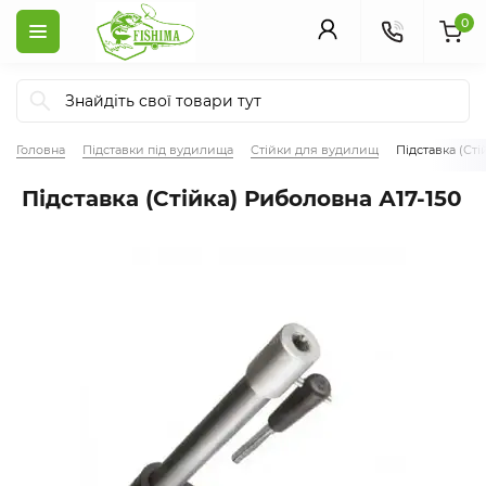
0
Головна
Підставки під вудилища
Стійки для вудилищ
Підставка (Сті
Підставка (Стійка) Риболовна А17-150