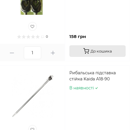
158 грн
0
До кошика
Рибальська підставка
стійка Kaida А18-90
В наявності