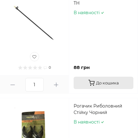
TH
В наявності
88 грн
0
До кошика
Рогачик Риболовний
Стійку Чорний
В наявності