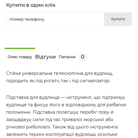
Купити в один клік
Купити
Відгуки
0
Опис товару
Питання
Стійка універсальна телескопічна для вудлищ,
підходить як під рогатч, так і під сигналізатор.
Підставка для вудлища — інструмент, що підтримує
вудлище та фіксує його в відповідному для рибалки
положенні. Підставка полегшує перебіг лову й
заощаджує сили під час тривалої морської або
річкової риболовлі. Також від цього інструмента
залежить термін експлуатації вудлища, оскільки