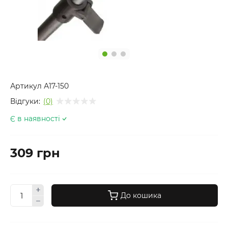
Артикул
А17-150
Відгуки:
(0)
Є в наявності
309 грн
До кошика