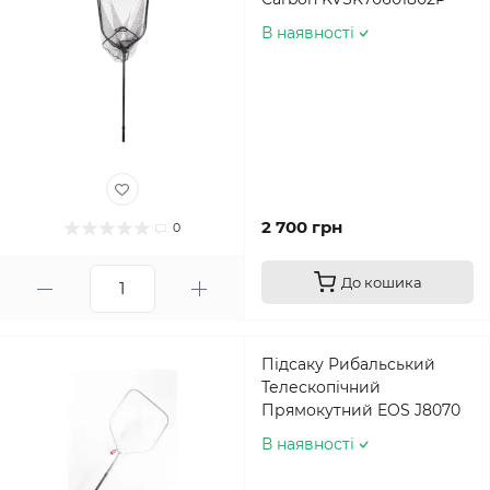
В наявності
2 700 грн
0
До кошика
Підсаку Рибальський
Телескопічний
Прямокутний EOS J8070
В наявності