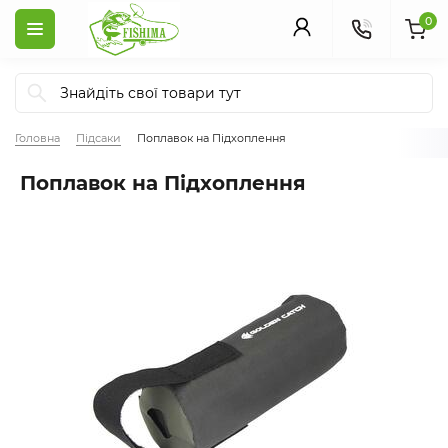
0
Головна
Підсаки
Поплавок на Підхоплення
Поплавок на Підхоплення