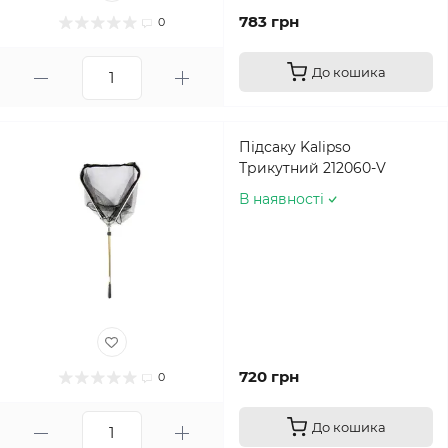
783 грн
0
До кошика
Підсаку Kalipso
Трикутний 212060-V
В наявності
720 грн
0
До кошика