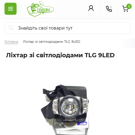
0
Головна
Ліхтар зі світлодіодами TLG 9LED
Ліхтар зі світлодіодами TLG 9LED