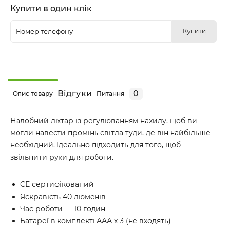
Купити в один клік
Купити
Відгуки
0
Опис товару
Питання
Налобний ліхтар із регулюванням нахилу, щоб ви
могли навести промінь світла туди, де він найбільше
необхідний. Ідеально підходить для того, щоб
звільнити руки для роботи.
CE сертифікований
Яскравість 40 люменів
Час роботи — 10 годин
Батареї в комплекті ААА х 3 (не входять)