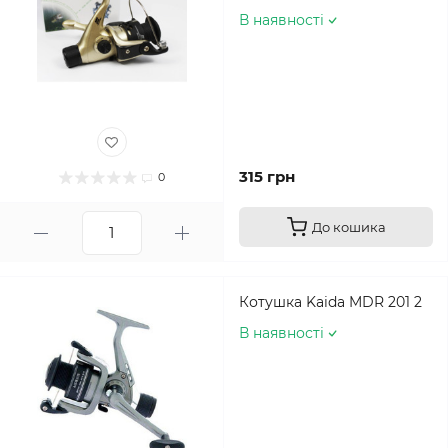
В наявності
315 грн
0
До кошика
Котушка Kaida MDR 201 2
В наявності