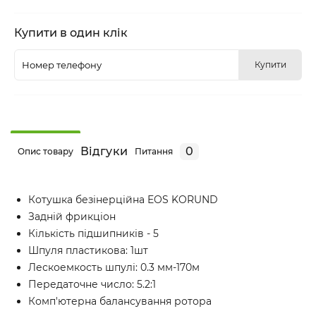
Купити в один клік
Купити
Відгуки
0
Опис товару
Питання
Котушка безінерційна EOS KORUND
Задній фрикціон
Кількість підшипників - 5
Шпуля пластикова: 1шт
Лескоемкость шпулі: 0.3 мм-170м
Передаточне число: 5.2:1
Комп'ютерна балансування ротора