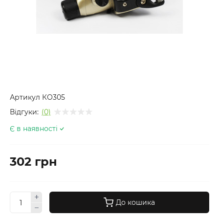
Артикул
КО305
Відгуки:
(0)
Є в наявності
302 грн
До кошика