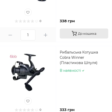
338 грн
0
До кошика
Рибальська Котушка
Cobra Winner
(Пластикова Шпуля)
В наявності
333 грн
0