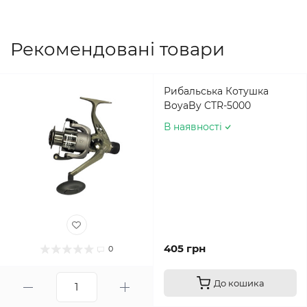
Рекомендовані товари
Рибальська Котушка
BoyaBy CTR-5000
В наявності
405 грн
0
До кошика