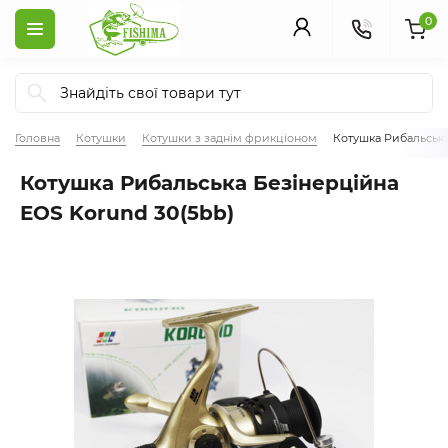
0
Головна
Котушки
Котушки з заднім фрикціоном
Котушка Рибальська
Котушка Рибальська Безінерційна
EOS Korund 30(5bb)