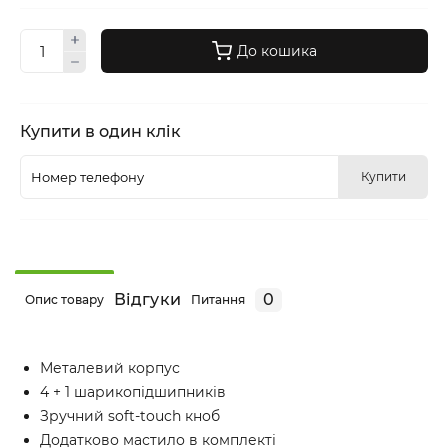
До кошика
Купити в один клік
Купити
Відгуки
0
Опис товару
Питання
Металевий корпус
4 + 1 шарикопідшипників
Зручний soft-touch кноб
Додатково мастило в комплекті