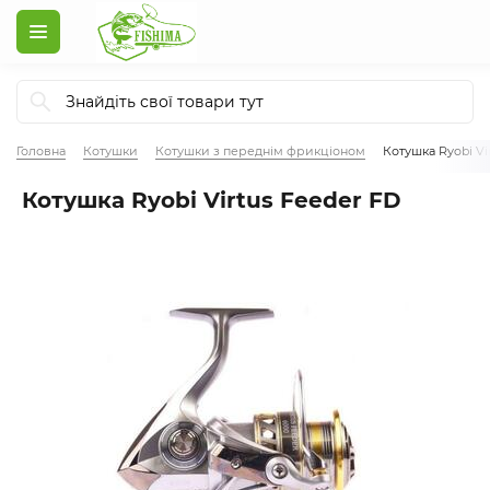
Головна
Котушки
Котушки з переднім фрикціоном
Котушка Ryobi Vi
Котушка Ryobi Virtus Feeder FD