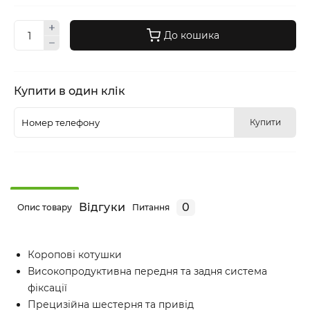
До кошика
Купити в один клік
Купити
Відгуки
0
Опис товару
Питання
Коропові котушки
Високопродуктивна передня та задня система
фіксації
Прецизійна шестерня та привід