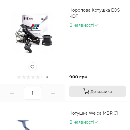
Коропова Котушка EOS
KDT
В наявності
900 грн
0
До кошика
Котушка Weida MBR 01
В наявності