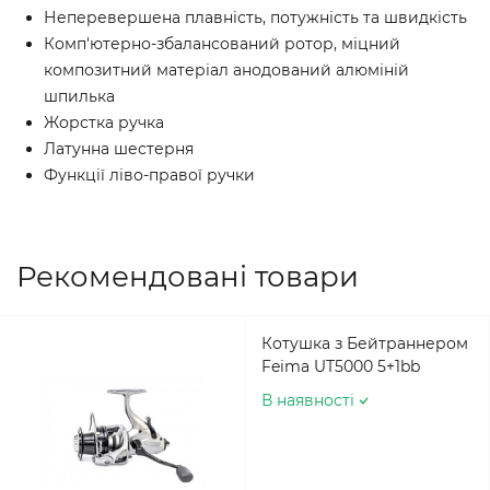
Неперевершена плавність, потужність та швидкість
Комп'ютерно-збалансований ротор, міцний
композитний матеріал анодований алюміній
шпилька
Жорстка ручка
Латунна шестерня
Функції ліво-правої ручки
Рекомендовані товари
Котушка з Бейтраннером
Feima UT5000 5+1bb
В наявності