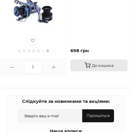
698 грн
0
До кошика
Слідкуйте за новинками та акціями:
Підпишіться
Наша адреса: