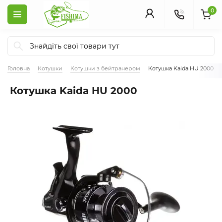
0
Головна
Котушки
Котушки з бейтранером
Котушка Kaida HU 2000
Котушка Kaida HU 2000