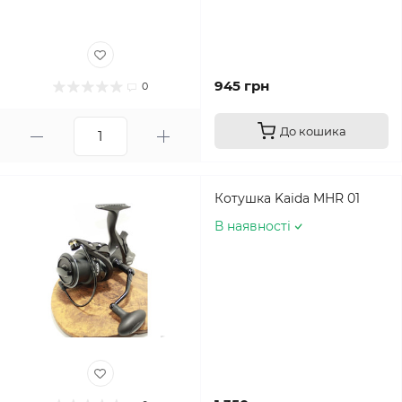
945 грн
0
До кошика
Котушка Kaida MHR 01
В наявності