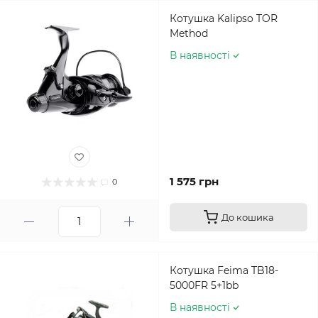
Котушка Kalipso TOR
Method
В наявності
1 575 грн
0
До кошика
Котушка Feima TB18-
5000FR 5+1bb
В наявності