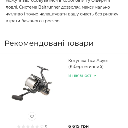
можуть застосовуватися в короповій і у фідерній
ловлі. Система Baitrunner дозволяє максимально
чутливо і точно налаштувати вашу снасть без ризику
втрати бажаного трофею.
Рекомендовані товари
Котушка Tica Abyss
(Кібернетичний)
В наявності
6 615 грн
0