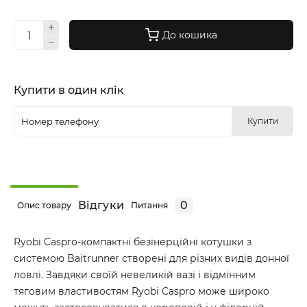
До кошика
Купити в один клік
Купити
Відгуки
0
Опис товару
Питання
Ryobi Caspro-компактні безінерційні котушки з
системою Baitrunner створені для різних видів донної
ловлі. Завдяки своїй невеликій вазі і відмінним
тяговим властивостям Ryobi Caspro може широко