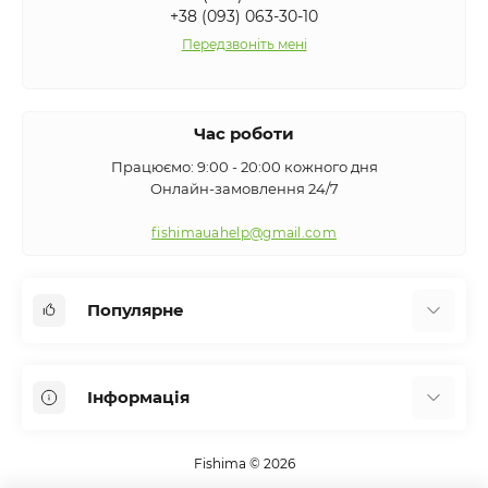
+38 (093) 063-30-10
Передзвоніть мені
Час роботи
Працюємо: 9:00 - 20:00 кожного дня
Онлайн-замовлення 24/7
fishimauahelp@gmail.com
Популярне
Аксесуари
Інформація
Вудилища
Сигналізатори клювання
Про нас
Кемпінг
Fishima © 2026
Оплата та доставка