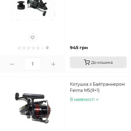
945 грн
0
До кошика
Котушка з Байтраннером
Feima MS(9+1)
В наявності