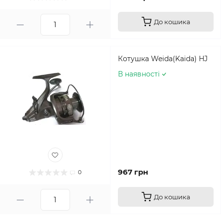
До кошика
Котушка Weida(Kaida) HJ
В наявності
967 грн
0
До кошика