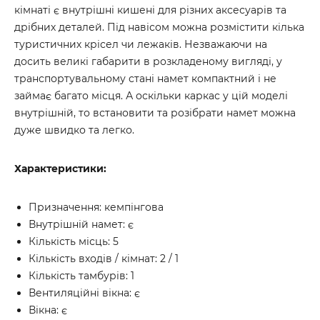
кімнаті є внутрішні кишені для різних аксесуарів та
дрібних деталей. Під навісом можна розмістити кілька
туристичних крісел чи лежаків. Незважаючи на
досить великі габарити в розкладеному вигляді, у
транспортувальному стані намет компактний і не
займає багато місця. А оскільки каркас у цій моделі
внутрішній, то встановити та розібрати намет можна
дуже швидко та легко.
Характеристики:
Призначення: кемпінгова
Внутрішній намет: є
Кількість місць: 5
Кількість входів / кімнат: 2 / 1
Кількість тамбурів: 1
Вентиляційні вікна: є
Вікна: є