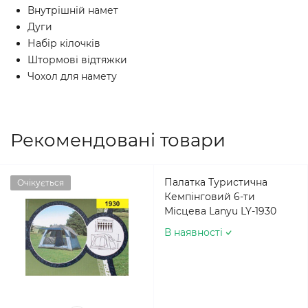
Внутрішній намет
Дуги
Набір кілочків
Штормові відтяжки
Чохол для намету
Рекомендовані товари
Палатка Туристична
Очікується
Кемпінговий 6-ти
Місцева Lanyu LY-1930
В наявності