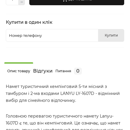
Купити в один клік
Купити
Відгуки
0
Опис товару
Питання
Намет туристичний кемпінговий 5-ти місний з
тамбуром і 2-ма входами LANYU LY-1607D - відмінний
вибір для сімейного відпочинку.
Головною перевагою туристичного намету Lanyu-
1607D є те, що він кемпінговий. Це означає, що намет