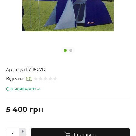
Артикул
LY-1607D
Відгуки:
(0)
Є в наявності
5 400 грн
До кошика