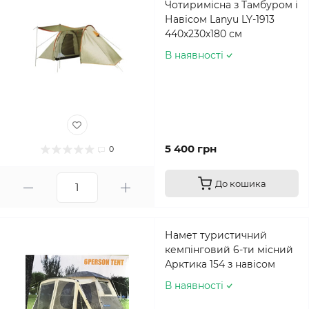
Чотиримісна з Тамбуром і
Навісом Lanyu LY-1913
440х230х180 см
В наявності
5 400 грн
0
До кошика
Намет туристичний
кемпінговий 6-ти місний
Арктика 154 з навісом
В наявності