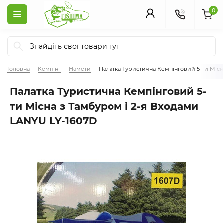
0
Головна
Кемпінг
Намети
Палатка Туристична Кемпінговий 5-ти Місн
Палатка Туристична Кемпінговий 5-
ти Місна з Тамбуром і 2-я Входами
LANYU LY-1607D