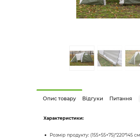
Опис товару
Відгуки
Питання
Характеристики:
Розмір продукту: (155+55+75)*220*145 см