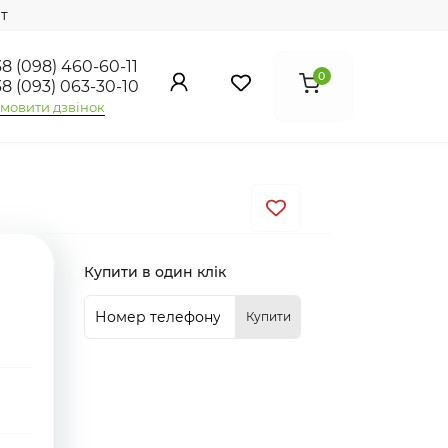
т
8 (098) 460-60-11
0
8 (093) 063-30-10
мовити дзвінок
Купити в один клік
Купити