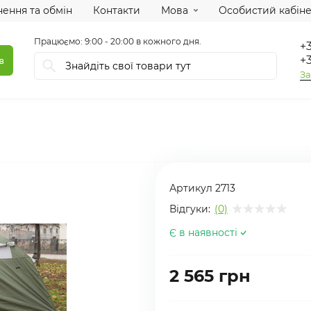
ення та обмін
Контакти
Мова
Особистий кабіне
Працюємо: 9:00 - 20:00 в кожного дня.
+3
+3
в
За
Артикул
2713
Відгуки:
(0)
Є в наявності
2 565 грн