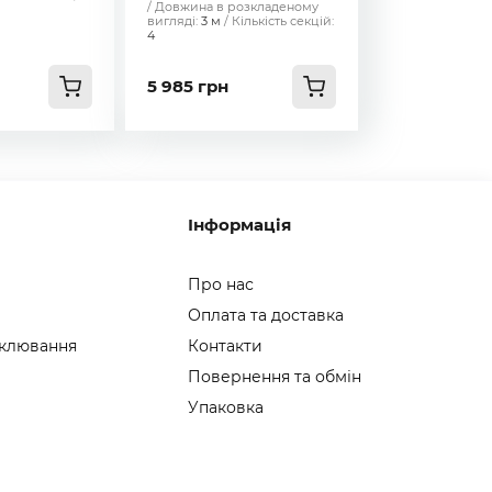
Довжина в розкладеному
вигляді:
3 м
Кількість секцій:
4
5 985 грн
Інформація
Про нас
Оплата та доставка
 клювання
Контакти
Повернення та обмін
Упаковка