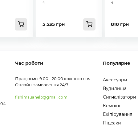
4
4
5 535 грн
810 грн
Час роботи
Популярне
Працюємо: 9:00 - 20:00 кожного дня
Аксесуари
Онлайн-замовлення 24/7
Вудилища
Сигналізатори
fishimauahelp@gmail.com
104
Кемпінг
Екіпірування
Підсаки