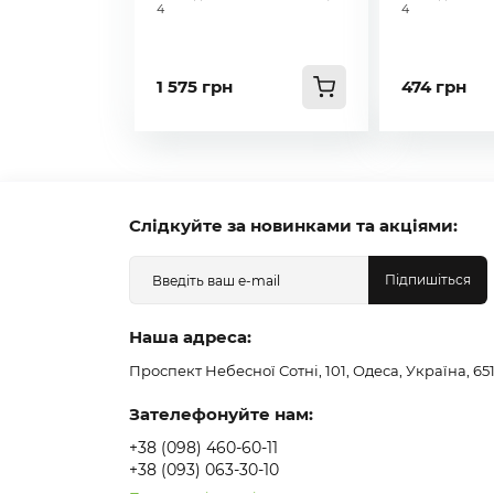
4
4
1 575 грн
474 грн
Слідкуйте за новинками та акціями:
Підпишіться
Наша адреса:
Проспект Небесної Сотні, 101, Одеса, Україна, 65
Зателефонуйте нам:
+38 (098) 460-60-11
+38 (093) 063-30-10