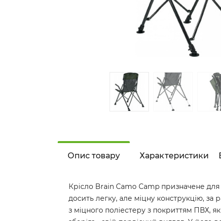
Опис товару
Характеристики
Крісло Brain Camo Camp призначене для 
досить легку, але міцну конструкцію, за 
з міцного поліестеру з покриттям ПВХ, як