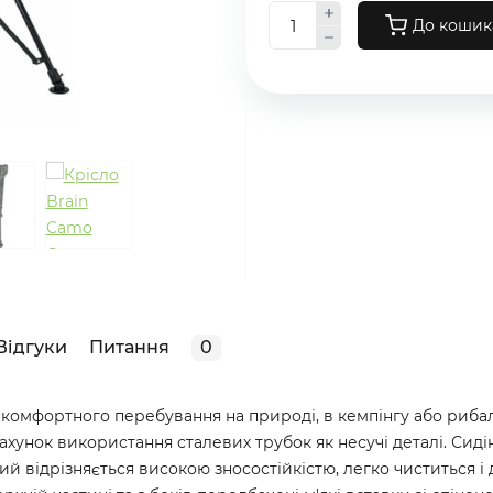
До кошик
Відгуки
Питання
0
комфортного перебування на природі, в кемпінгу або рибал
рахунок використання сталевих трубок як несучі деталі. Сид
ий відрізняється високою зносостійкістю, легко чиститься і