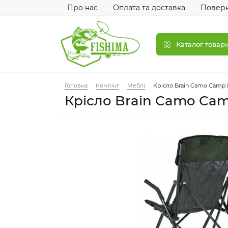
Про нас
Оплата та доставка
Поверн
Каталог товарі
Головна
Кемпінг
Меблі
Крісло Brain Camo Camp
Крісло Brain Camo Ca