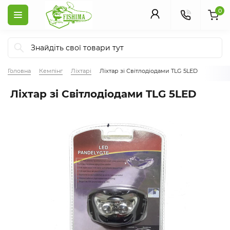
0
Головна
Кемпінг
Ліхтарі
Ліхтар зі Світлодіодами TLG 5LED
Ліхтар зі Світлодіодами TLG 5LED