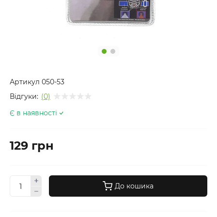
Артикул
050-53
Відгуки:
(0)
Є в наявності
129 грн
До кошика