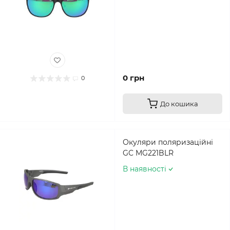
0 грн
0
До кошика
Окуляри поляризаційні
GC MG221BLR
В наявності