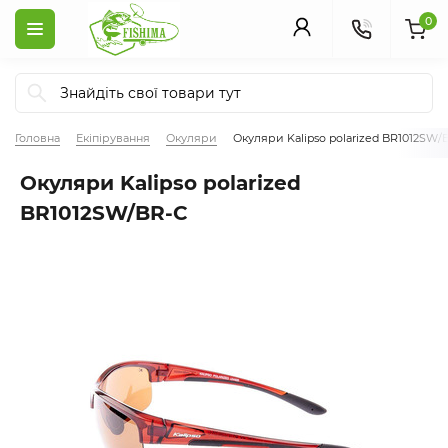
0
Головна
Екіпірування
Окуляри
Окуляри Kalipso polarized BR1012SW/
Окуляри Kalipso polarized
BR1012SW/BR-C