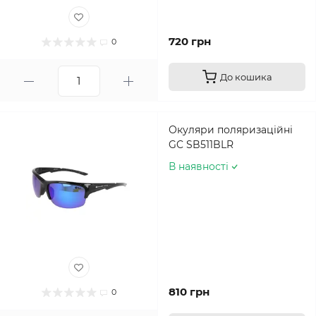
720 грн
0
До кошика
Окуляри поляризаційні
GC SB511BLR
В наявності
810 грн
0