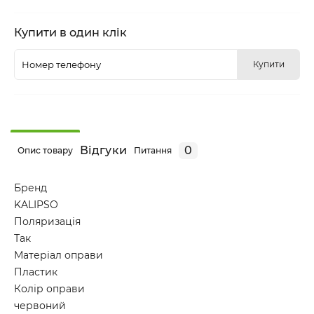
Купити в один клік
Купити
Відгуки
0
Опис товару
Питання
Бренд
KALIPSO
Поляризація
Так
Матеріал оправи
Пластик
Колір оправи
червоний