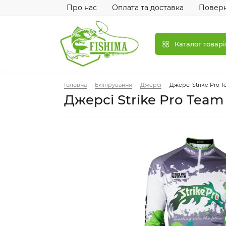
Про нас
Оплата та доставка
Поверн
Каталог товарі
Головна
Екіпірування
Джерсі
Джерсі Strike Pro 
Джерсі Strike Pro Tea