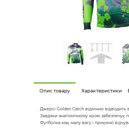
Опис товару
Характеристики
Джерсі Golden Catch відмінно відводить в
Завдяки анатомічному крою забезпечує п
Футболка має малу вагу і приємно відчуває