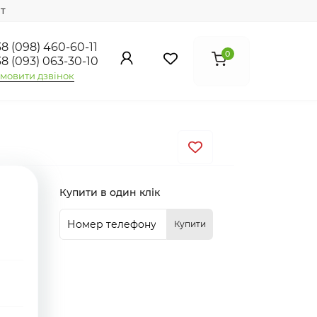
т
8 (098) 460-60-11
0
8 (093) 063-30-10
мовити дзвінок
Купити в один клік
Купити