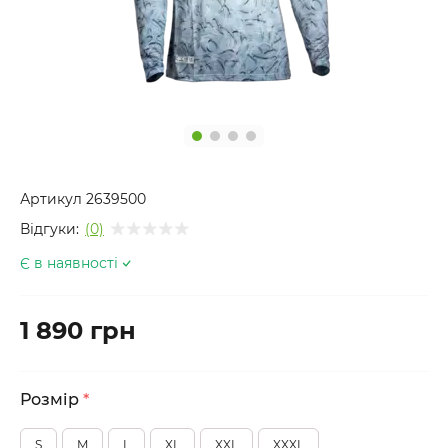
Артикул
2639500
Відгуки:
(0)
Є в наявності
1 890 грн
Розмір
*
S
M
L
XL
XXL
XXXL