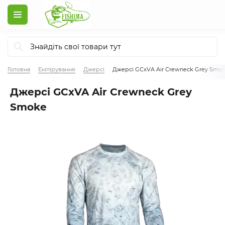
Головна
Екіпірування
Джерсі
Джерсі GCxVA Air Crewneck Grey Smo
Джерсі GCxVA Air Crewneck Grey
Smoke