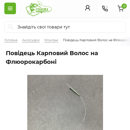
0
Головна
Аксесуари
Монтажі
Повідець Карповий Волос на Флюорок
Повідець Карповий Волос на
Флюорокарбоні