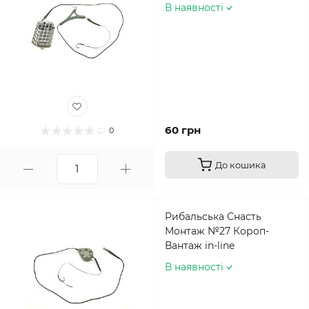
В наявності
60 грн
0
До кошика
Рибальська Снасть
Монтаж №27 Короп-
Вантаж in-line
В наявності