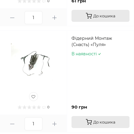
61 грн
0
До кошика
Фідерний Монтаж
(Снасть) «Пуля»
В наявності
90 грн
0
До кошика