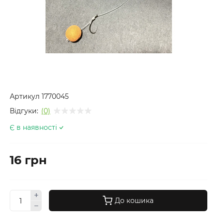
Артикул
1770045
Відгуки:
(0)
Є в наявності
16 грн
До кошика