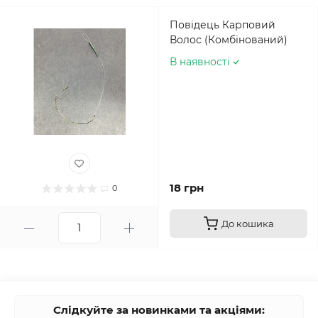
Повідець Карповий
Волос (Комбінований)
В наявності
18 грн
0
До кошика
Слідкуйте за новинками та акціями: