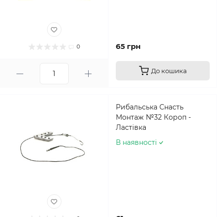
65 грн
0
До кошика
Рибальська Снасть
Монтаж №32 Короп -
Ластівка
В наявності