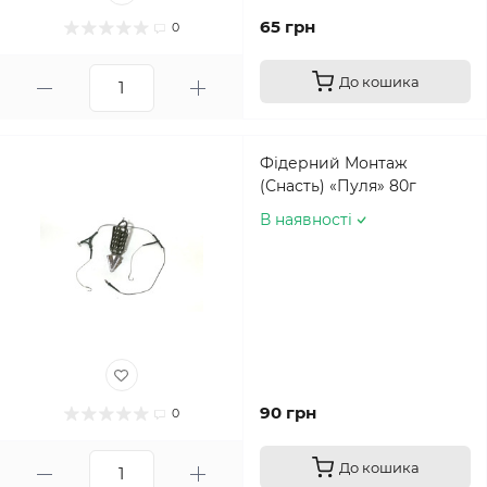
65 грн
0
До кошика
Фідерний Монтаж
(Снасть) «Пуля» 80г
В наявності
90 грн
0
До кошика