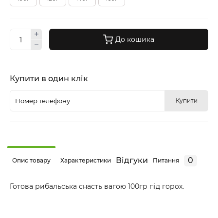
До кошика
Купити в один клік
Купити
Відгуки
0
Опис товару
Характеристики
Питання
Готова рибальська снасть вагою 100гр під горох.