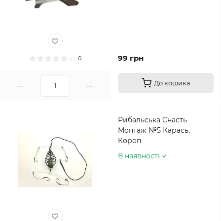
99 грн
0
До кошика
Рибальська Снасть
Монтаж №5 Карась,
Короп
В наявності