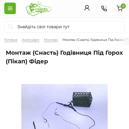
0
Головна
Аксесуари
Монтажі
Монтаж (Снасть) Годівниця Під Горох (П
Монтаж (Снасть) Годівниця Під Горох
(Пікап) Фідер