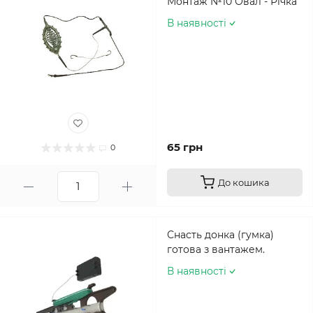
Монтаж №10 Овал - Річка
В наявності
65 грн
0
До кошика
Снасть донка (гумка)
готова з вантажем.
В наявності