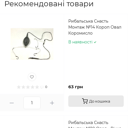
Рекомендовані товари
Рибальська Снасть
Монтаж №14 Короп Овал
Коромисло
В наявності
63 грн
0
До кошика
Рибальська Снасть