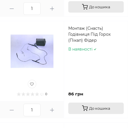
До кошика
Монтаж (Снасть)
Годівниця Під Горох
(Пікап) Фідер
В наявності
86 грн
0
До кошика