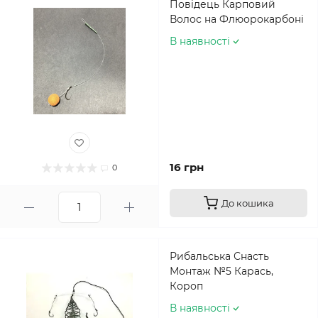
Повідець Карповий
Волос на Флюорокарбоні
В наявності
16 грн
0
До кошика
Рибальська Снасть
Монтаж №5 Карась,
Короп
В наявності