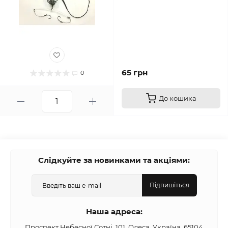
65 грн
0
До кошика
Слідкуйте за новинками та акціями:
Підпишіться
Наша адреса:
Проспект Небесної Сотні, 101, Одеса, Україна, 65104