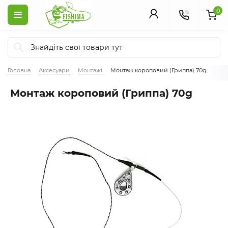
0
Головна
Аксесуари
Монтажі
Монтаж короповий (Гриппа) 70g
Монтаж короповий (Гриппа) 70g