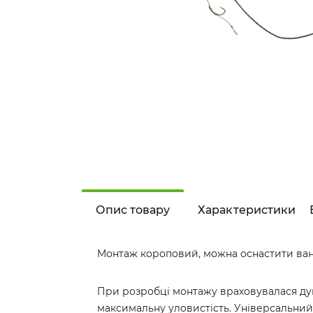
Опис товару
Характеристики
Монтаж короповий, можна оснастити ванта
При розробці монтажу враховувалася дум
максимальну уловистість. Універсальни