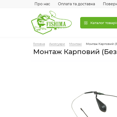
Про нас
Оплата та доставка
Поверн
Каталог товарі
Головна
Аксесуари
Монтажі
Монтаж Карповий (Б
Монтаж Карповий (Без