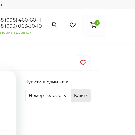
т
8 (098) 460-60-11
0
8 (093) 063-30-10
мовити дзвінок
Купити в один клік
Купити