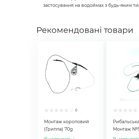
застосування на водоймах з будь-яким ти
Рекомендовані товари
0
Монтаж короповий
Рибальська
(Гриппа) 70g
Монтаж №5