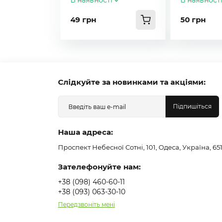
В наявності
В наявност
49 грн
50 грн
Слідкуйте за новинками та акціями:
Підпишіться
Наша адреса:
Проспект Небесної Сотні, 101, Одеса, Україна, 65
Зателефонуйте нам:
+38 (098) 460-60-11
+38 (093) 063-30-10
Передзвоніть мені