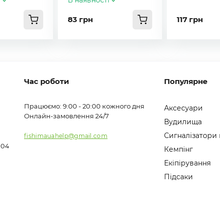
і
В наявності
83 грн
117 грн
Час роботи
Популярне
Працюємо: 9:00 - 20:00 кожного дня
Аксесуари
Онлайн-замовлення 24/7
Вудилища
Сигналізатори
fishimauahelp@gmail.com
104
Кемпінг
Екіпірування
Підсаки