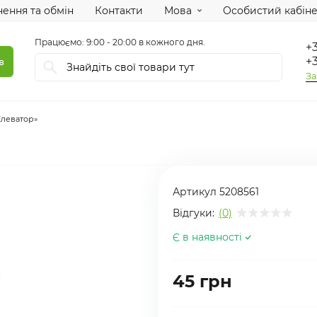
ення та обмін
Контакти
Мова
Особистий кабіне
Працюємо: 9:00 - 20:00 в кожного дня.
+3
+3
в
За
Елеватор»
Артикул
5208561
Відгуки:
(0)
Є в наявності
45 грн