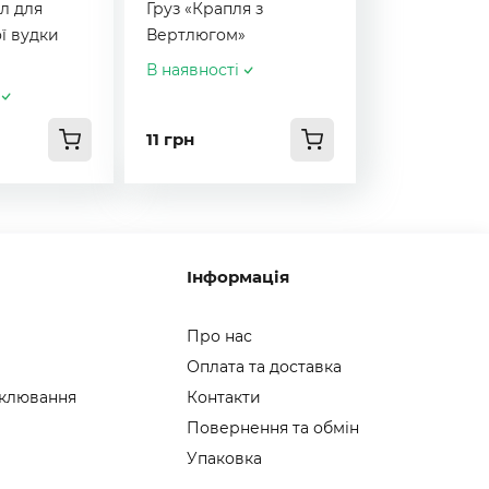
л для
Груз «Крапля з
ї вудки
Вертлюгом»
В наявності
11 грн
Інформація
Про нас
Оплата та доставка
 клювання
Контакти
Повернення та обмін
Упаковка