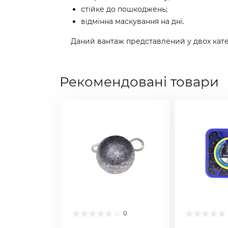
стійке до пошкоджень;
відмінна маскування на дні.
Даний вантаж представлений у двох катего
Рекомендовані товари
0