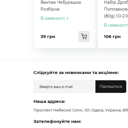
Вантаж Чебурашка
Набір Дро
Розбірна
Поплавков
(80g) 1.0-2.
В наявності
В наявност
39 грн
106 грн
Слідкуйте за новинками та акціями:
Підпишіться
Наша адреса:
Проспект Небесної Сотні, 101, Одеса, Україна, 65
Зателефонуйте нам: