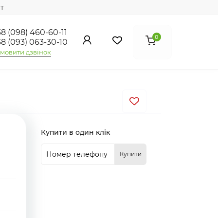
т
8 (098) 460-60-11
0
8 (093) 063-30-10
мовити дзвінок
Купити в один клік
Купити