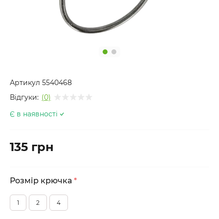
Артикул
5540468
Відгуки:
(0)
Є в наявності
135 грн
Розмір крючка
*
1
2
4