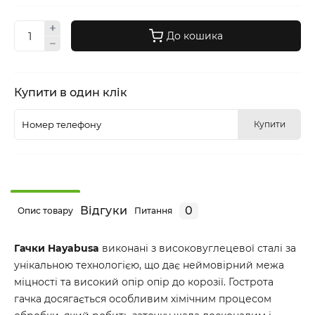
До кошика
Купити в один клік
Купити
Відгуки
0
Опис товару
Питання
Гачки Hayabusa
виконані з високовуглецевої сталі за
унікальною технологією, що дає неймовірний межа
міцності та високий опір опір до корозії. Гострота
гачка досягається особливим хімічним процесом