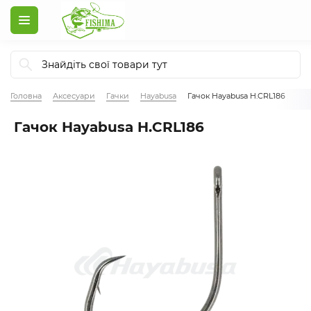
Головна
Аксесуари
Гачки
Hayabusa
Гачок Hayabusa H.CRL186
Гачок Hayabusa H.CRL186